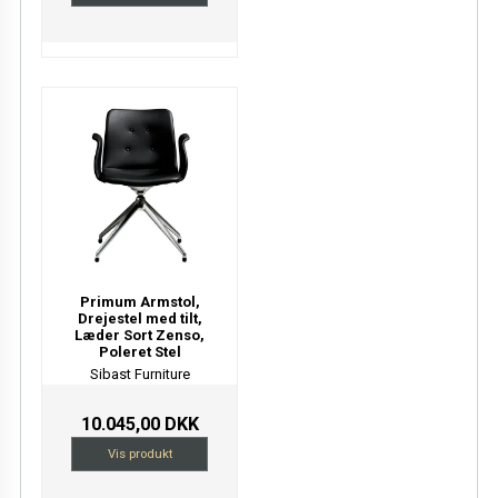
Primum Armstol,
Drejestel med tilt,
Læder Sort Zenso,
Poleret Stel
Sibast Furniture
10.045,00 DKK
Vis produkt