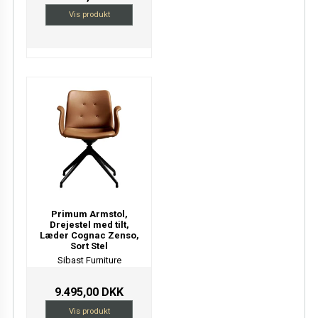
Vis produkt
Primum Armstol,
Drejestel med tilt,
Læder Cognac Zenso,
Sort Stel
Sibast Furniture
9.495,00 DKK
Vis produkt