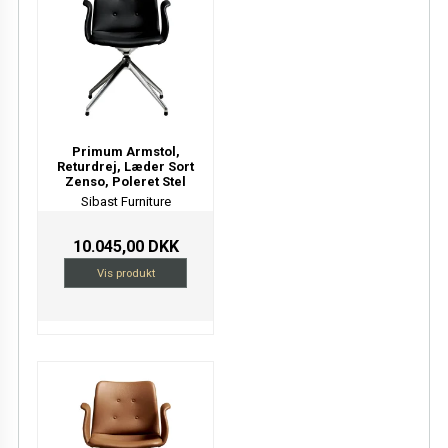
Primum Armstol,
Returdrej, Læder Sort
Zenso, Poleret Stel
Sibast Furniture
10.045,00 DKK
Vis produkt