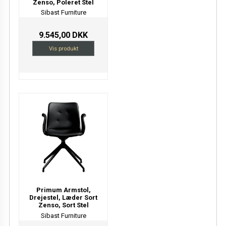
Zenso, Poleret Stel
Sibast Furniture
9.545,00 DKK
Vis produkt
Primum Armstol,
Drejestel, Læder Sort
Zenso, Sort Stel
Sibast Furniture