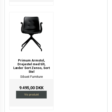
Primum Armstol,
Drejestel med tilt,
Læder Sort Zenso, Sort
Stel
Sibast Furniture
9.495,00 DKK
Vis produkt