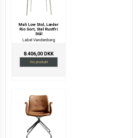
Mali Low Stol, Læder
Rio Sort, Stel Rustfri
Stål
Label Vandenberg
8.406,00 DKK
Vis produkt