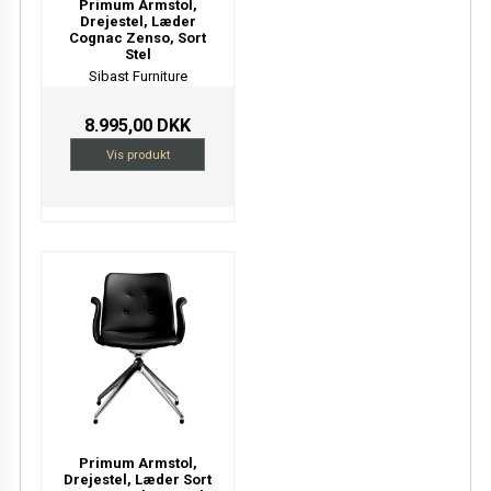
Primum Armstol,
Drejestel, Læder
Cognac Zenso, Sort
Stel
Sibast Furniture
8.995,00 DKK
Vis produkt
Primum Armstol,
Drejestel, Læder Sort