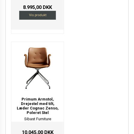
8.995,00 DKK
Vis produkt
Primum Armstol,
Drejestel med tilt,
Læder Cognac Zenso,
Poleret Stel
Sibast Furniture
10.045,00 DKK