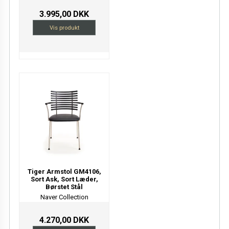
3.995,00 DKK
Vis produkt
Tiger Armstol GM4106,
Sort Ask, Sort Læder,
Børstet Stål
Naver Collection
4.270,00 DKK