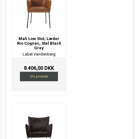
Mali Low Stol, Læder
Rio Cognac, Stel Black
Grey
Label Vandenberg
8.406,00 DKK
Vis produkt