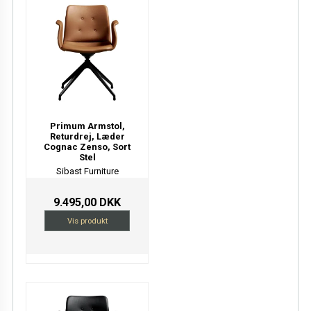
Primum Armstol,
Returdrej, Læder
Cognac Zenso, Sort
Stel
Sibast Furniture
9.495,00 DKK
Vis produkt