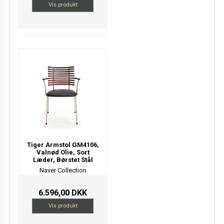
Vis produkt
Tiger Armstol GM4106,
Valnød Olie, Sort
Læder, Børstet Stål
Naver Collection
6.596,00 DKK
Vis produkt