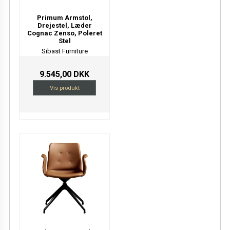
Primum Armstol,
Drejestel, Læder
Cognac Zenso, Poleret
Stel
Sibast Furniture
9.545,00 DKK
Vis produkt