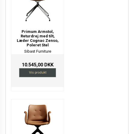
Primum Armstol,
Returdrej med tilt,
Læder Cognac Zenso,
Poleret Stel
Sibast Furniture
10.545,00 DKK
Vis produkt