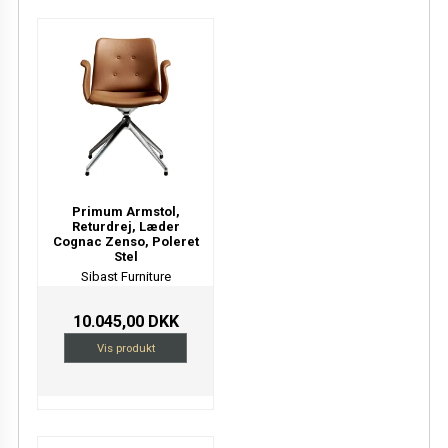
Primum Armstol,
Returdrej, Læder
Cognac Zenso, Poleret
Stel
Sibast Furniture
10.045,00 DKK
Vis produkt