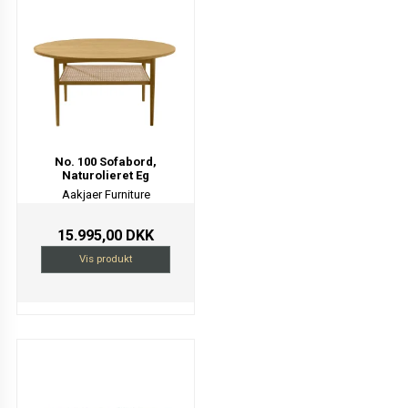
No. 100 Sofabord,
Naturolieret Eg
Aakjaer Furniture
15.995,00 DKK
Vis produkt