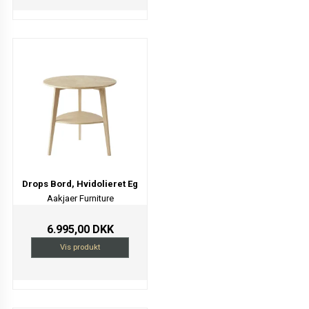
Drops Bord, Hvidolieret Eg
Aakjaer Furniture
6.995,00 DKK
Vis produkt