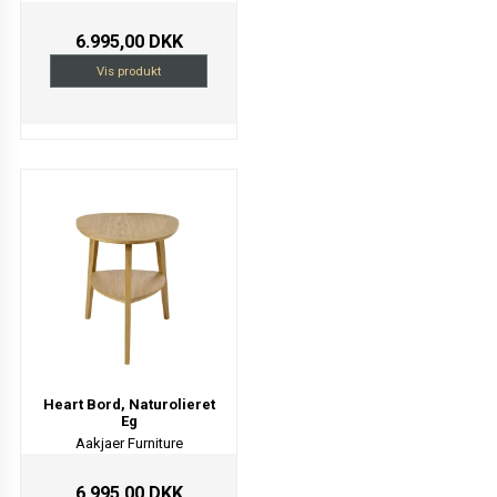
6.995,00 DKK
Vis produkt
Heart Bord, Naturolieret
Eg
Aakjaer Furniture
6.995,00 DKK