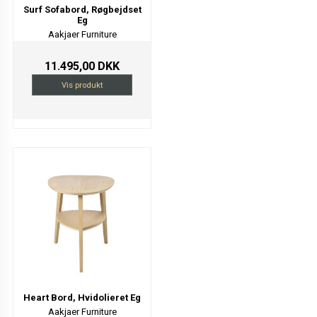
Surf Sofabord, Røgbejdset
Eg
Aakjaer Furniture
11.495,00 DKK
Vis produkt
Heart Bord, Hvidolieret Eg
Aakjaer Furniture