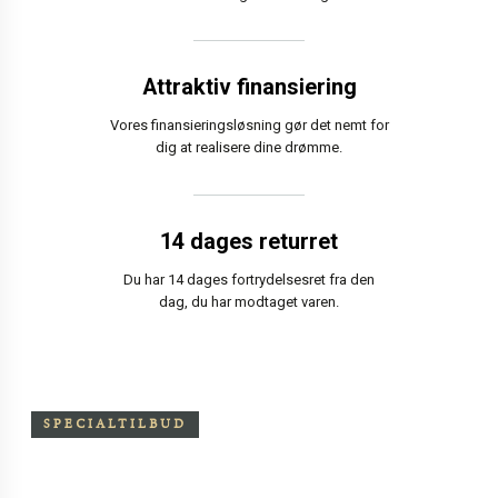
Attraktiv finansiering
Vores finansieringsløsning gør det nemt for
dig at realisere dine drømme.
14 dages returret
Du har 14 dages fortrydelsesret fra den
dag, du har modtaget varen.
SPECIALTILBUD
Særpris på Oxchair inkl.