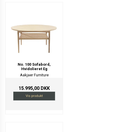
No. 100 Sofabord,
Hvidolieret Eg
Aakjaer Furniture
15.995,00 DKK
Vis produkt