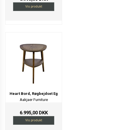
Vis produkt
Heart Bord, Røgbejdset Eg
Aakjaer Furniture
6.995,00 DKK
Vis produkt