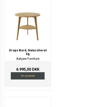
Drops Bord, Naturolieret
Eg
Aakjaer Furniture
6.995,00 DKK
Vis produkt