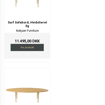
Surf Sofabord, Hvidolieret
Eg
Aakjaer Furniture
11.495,00 DKK
Vis produkt