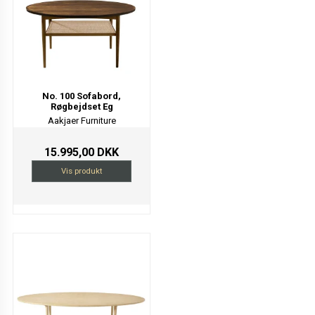
No. 100 Sofabord,
Røgbejdset Eg
Aakjaer Furniture
15.995,00 DKK
Vis produkt