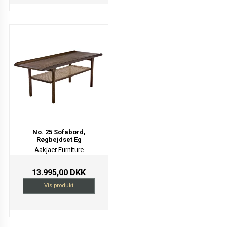
No. 25 Sofabord,
Røgbejdset Eg
Aakjaer Furniture
13.995,00 DKK
Vis produkt