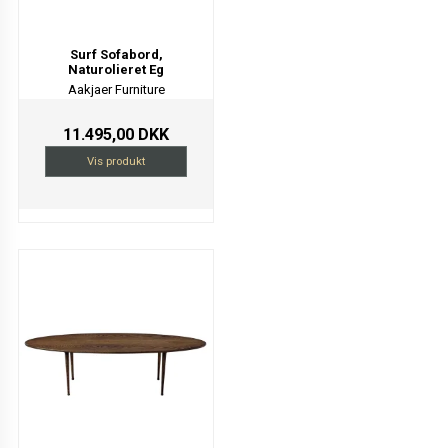
Surf Sofabord,
Naturolieret Eg
Aakjaer Furniture
11.495,00 DKK
Vis produkt