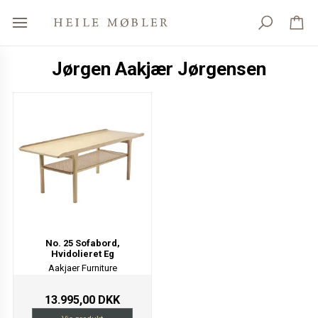
Jørgen Aakjær Jørgensen
No. 25 Sofabord,
Hvidolieret Eg
Aakjaer Furniture
13.995,00 DKK