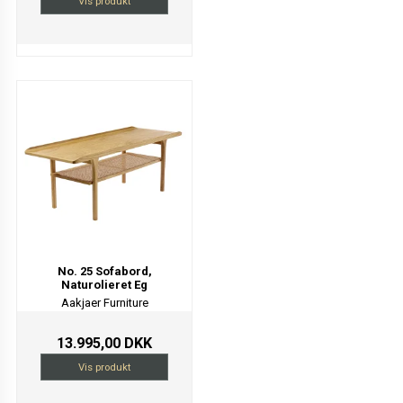
Vis produkt
No. 25 Sofabord,
Naturolieret Eg
Aakjaer Furniture
13.995,00 DKK
Vis produkt