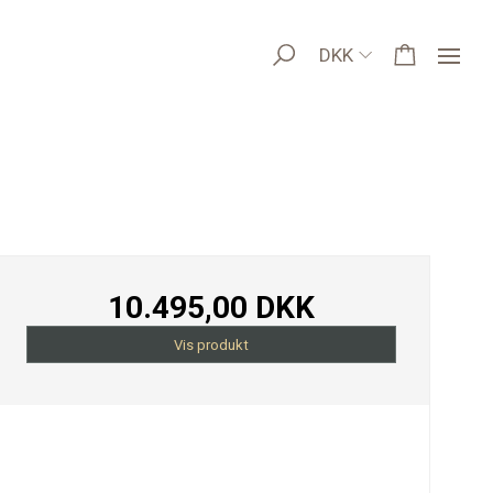
DKK
10.495,00 DKK
Vis produkt