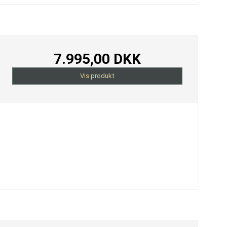
7.995,00 DKK
Vis produkt