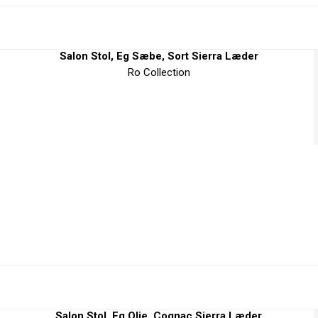
Salon Stol, Eg Sæbe, Sort Sierra Læder
Ro Collection
Salon Stol, Eg Olie, Cognac Sierra Læder