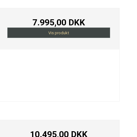
7.995,00 DKK
Vis produkt
10.495,00 DKK