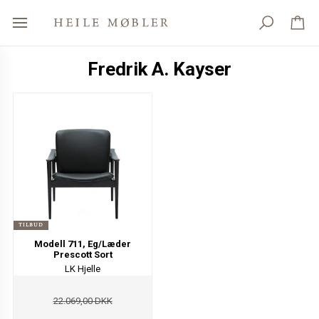
Fredrik A. Kayser
TILBUD
Modell 711, Eg/Læder
Prescott Sort
LK Hjelle
22.069,00 DKK