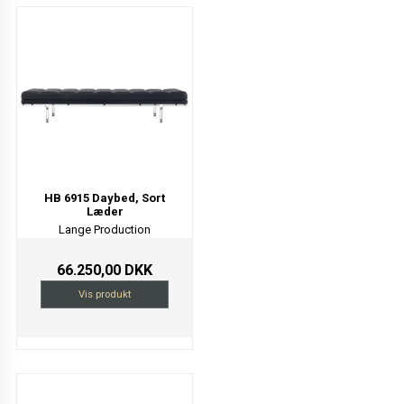
HB 6915 Daybed, Sort
Læder
Lange Production
66.250,00 DKK
Vis produkt