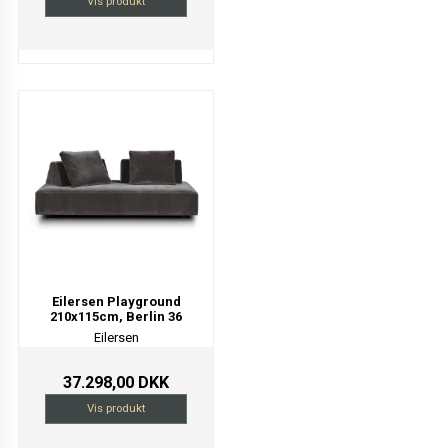
Vis produkt
Eilersen Playground
210x115cm, Berlin 36
Eilersen
37.298,00 DKK
Vis produkt