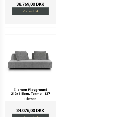
38.769,00 DKK
Vis produkt
Eilersen Playground
210x115cm, Termoli 137
Eilersen
34.076,00 DKK