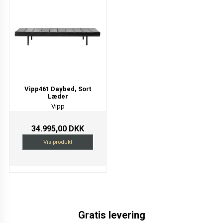
Vipp461 Daybed, Sort
Læder
Vipp
34.995,00 DKK
Vis produkt
Gratis levering