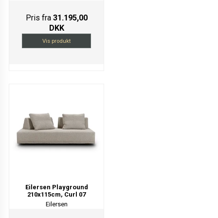
Pris fra
31.195,00
DKK
Vis produkt
Eilersen Playground
210x115cm, Curl 07
Eilersen