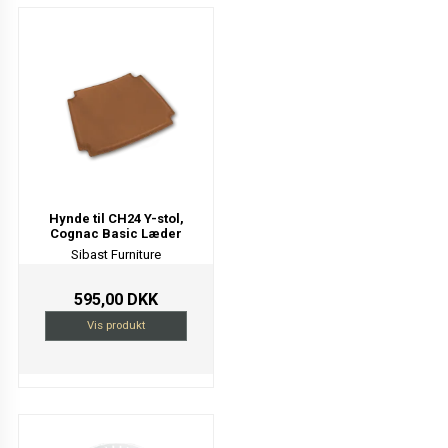
Hynde til CH24 Y-stol,
Cognac Basic Læder
Sibast Furniture
595,00 DKK
Vis produkt