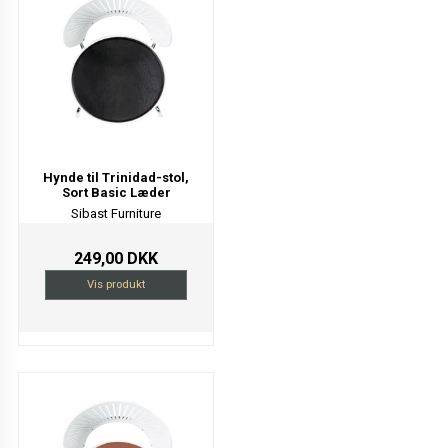
Hynde til Trinidad-stol,
Sort Basic Læder
Sibast Furniture
249,00 DKK
Vis produkt