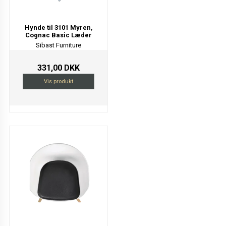
Hynde til 3101 Myren,
Cognac Basic Læder
Sibast Furniture
331,00 DKK
Vis produkt