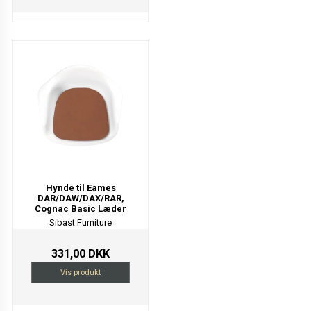
Hynde til Eames
DAR/DAW/DAX/RAR,
Cognac Basic Læder
Sibast Furniture
331,00 DKK
Vis produkt