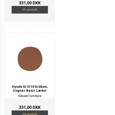
331,00 DKK
Vis produkt
Hynde til 3110 Dråben,
Cognac Basic Læder
Sibast Furniture
331,00 DKK
Vis produkt