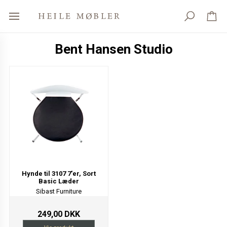
Bent Hansen Studio
Hynde til 3107 7'er, Sort
Basic Læder
Sibast Furniture
249,00 DKK