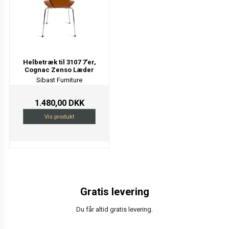
Helbetræk til 3107 7'er,
Cognac Zenso Læder
Sibast Furniture
1.480,00 DKK
Vis produkt
Gratis levering
Du får altid gratis levering.