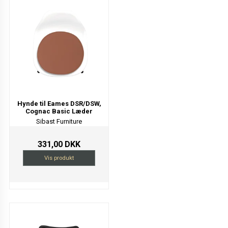
Hynde til Eames DSR/DSW,
Cognac Basic Læder
Sibast Furniture
331,00 DKK
Vis produkt