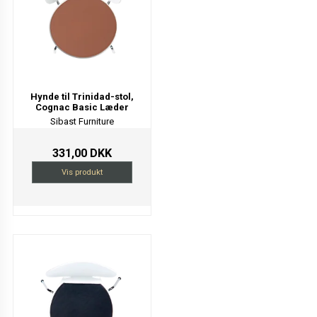
Hynde til Trinidad-stol,
Cognac Basic Læder
Sibast Furniture
331,00 DKK
Vis produkt