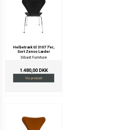
Helbetræk til 3107 7'er,
Sort Zenso Læder
Sibast Furniture
1.480,00 DKK
Vis produkt