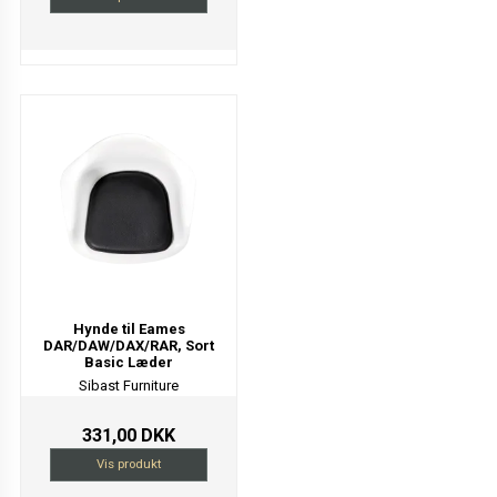
Hynde til Eames
DAR/DAW/DAX/RAR, Sort
Basic Læder
Sibast Furniture
331,00 DKK
Vis produkt