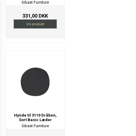
Sibast Furniture
331,00 DKK
Vis produkt
Hynde til 3110 Dråben,
Sort Basic Læder
Sibast Furniture