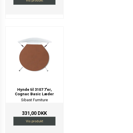
Vis produkt
Hynde til 3107 7'er,
Cognac Basic Læder
Sibast Furniture
331,00 DKK
Vis produkt