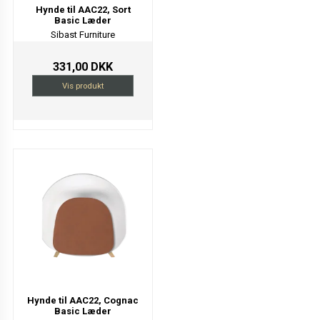
Hynde til AAC22, Sort
Basic Læder
Sibast Furniture
331,00 DKK
Vis produkt
Hynde til AAC22, Cognac
Basic Læder