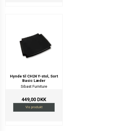
Hynde til CH24 Y-stol, Sort
Basic Læder
Sibast Furniture
449,00 DKK
Vis produkt