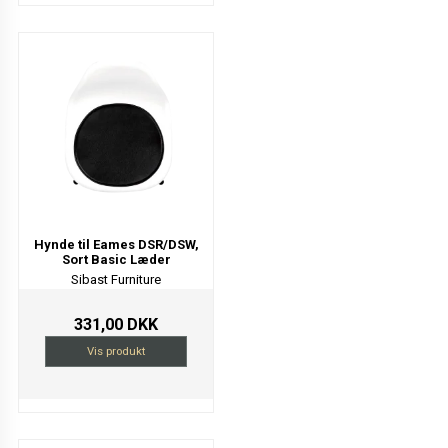
Hynde til Eames DSR/DSW,
Sort Basic Læder
Sibast Furniture
331,00 DKK
Vis produkt