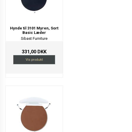
Hynde til 3101 Myren, Sort
Basic Læder
Sibast Furniture
331,00 DKK
Vis produkt