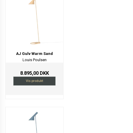
AJ Gulv Warm Sand
Louis Poulsen
8.895,00 DKK
Vis produkt