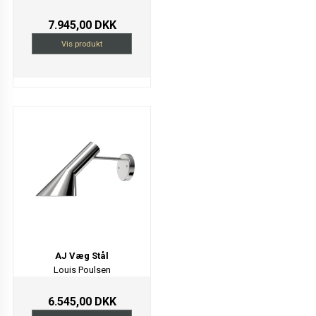
7.945,00 DKK
Vis produkt
AJ Væg Stål
Louis Poulsen
6.545,00 DKK