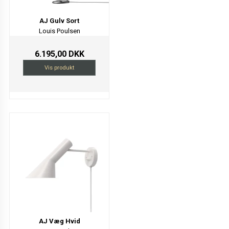
AJ Gulv Sort
Louis Poulsen
6.195,00 DKK
Vis produkt
AJ Væg Hvid