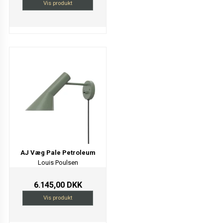
Vis produkt
AJ Væg Pale Petroleum
Louis Poulsen
6.145,00 DKK
Vis produkt