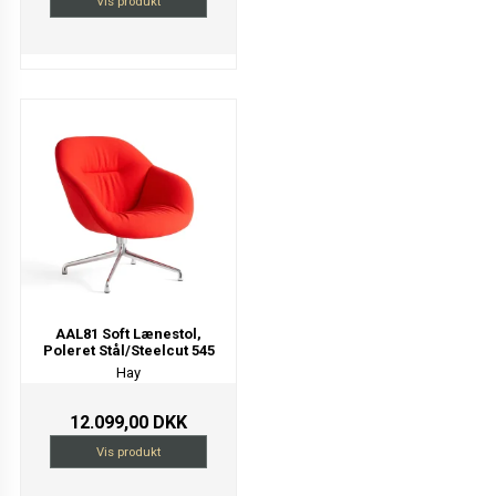
Vis produkt
AAL81 Soft Lænestol,
Poleret Stål/Steelcut 545
Hay
12.099,00 DKK
Vis produkt