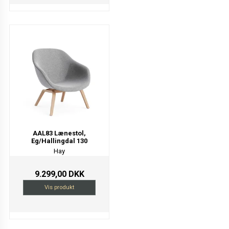
AAL83 Lænestol,
Eg/Hallingdal 130
Hay
9.299,00 DKK
Vis produkt