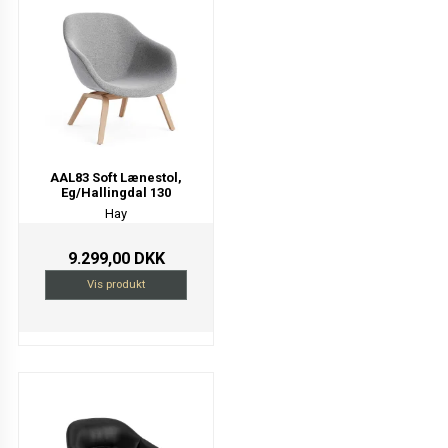
AAL83 Soft Lænestol,
Eg/Hallingdal 130
Hay
9.299,00 DKK
Vis produkt