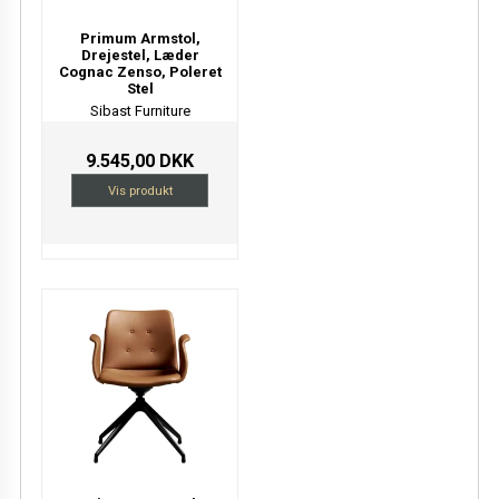
Primum Armstol,
Drejestel, Læder
Cognac Zenso, Poleret
Stel
Sibast Furniture
9.545,00 DKK
Vis produkt