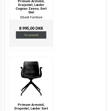
Primum Armstol,
Drejestel, Læder
Cognac Zenso, Sort
Stel
Sibast Furniture
8.995,00 DKK
Vis produkt
Primum Armstol,
Drejestel, Læder Sort