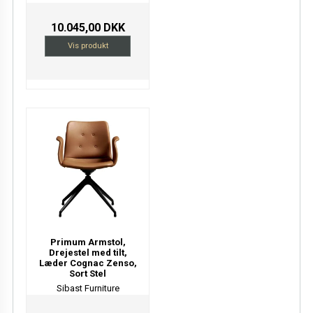
10.045,00 DKK
Vis produkt
Primum Armstol,
Drejestel med tilt,
Læder Cognac Zenso,
Sort Stel
Sibast Furniture