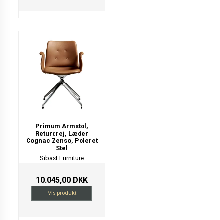
Primum Armstol,
Returdrej, Læder
Cognac Zenso, Poleret
Stel
Sibast Furniture
10.045,00 DKK
Vis produkt