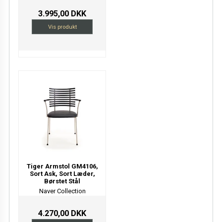
3.995,00 DKK
Vis produkt
Tiger Armstol GM4106,
Sort Ask, Sort Læder,
Børstet Stål
Naver Collection
4.270,00 DKK