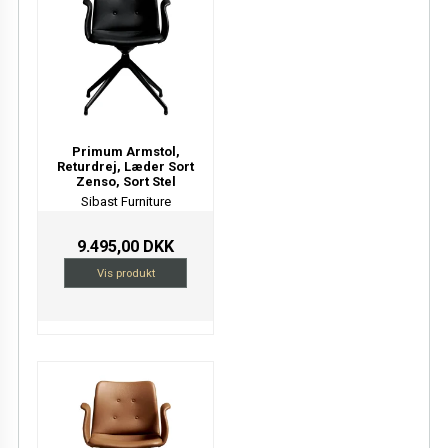
Primum Armstol,
Returdrej, Læder Sort
Zenso, Sort Stel
Sibast Furniture
9.495,00 DKK
Vis produkt