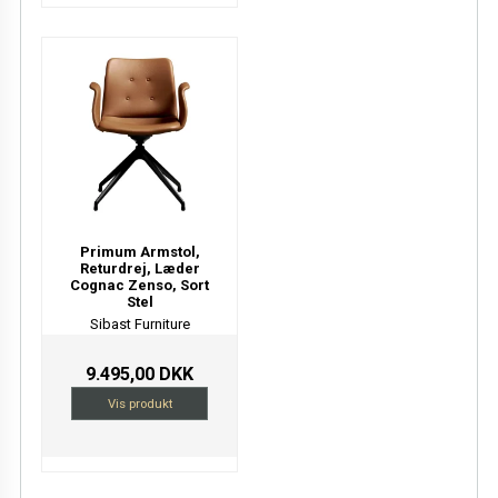
Primum Armstol,
Returdrej, Læder
Cognac Zenso, Sort
Stel
Sibast Furniture
9.495,00 DKK
Vis produkt