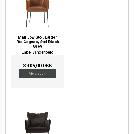
Mali Low Stol, Læder
Rio Cognac, Stel Black
Grey
Label Vandenberg
8.406,00 DKK
Vis produkt