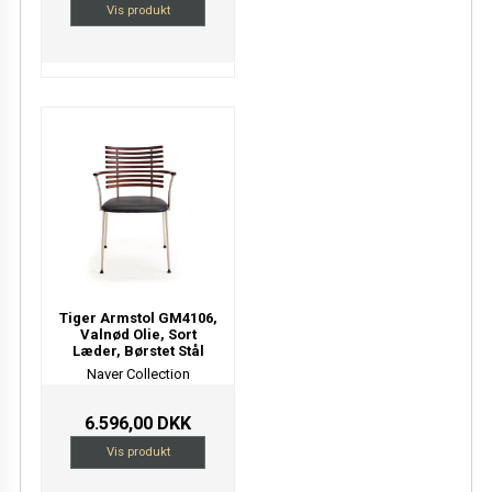
Vis produkt
Tiger Armstol GM4106,
Valnød Olie, Sort
Læder, Børstet Stål
Naver Collection
6.596,00 DKK
Vis produkt