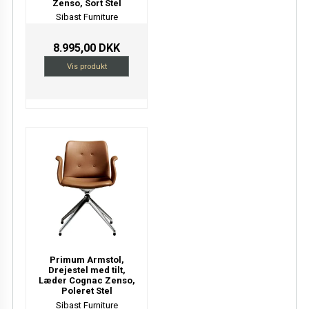
Zenso, Sort Stel
Sibast Furniture
8.995,00 DKK
Vis produkt
Primum Armstol,
Drejestel med tilt,
Læder Cognac Zenso,
Poleret Stel
Sibast Furniture