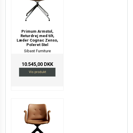
Primum Armstol,
Returdrej med tilt,
Læder Cognac Zenso,
Poleret Stel
Sibast Furniture
10.545,00 DKK
Vis produkt