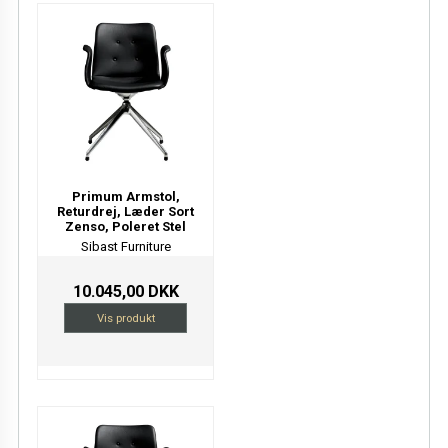
Primum Armstol,
Returdrej, Læder Sort
Zenso, Poleret Stel
Sibast Furniture
10.045,00 DKK
Vis produkt