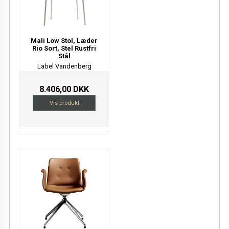
Mali Low Stol, Læder
Rio Sort, Stel Rustfri
Stål
Label Vandenberg
8.406,00 DKK
Vis produkt