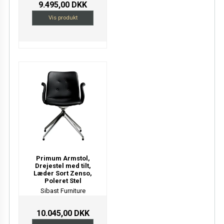
9.495,00 DKK
Vis produkt
Primum Armstol,
Drejestel med tilt,
Læder Sort Zenso,
Poleret Stel
Sibast Furniture
10.045,00 DKK