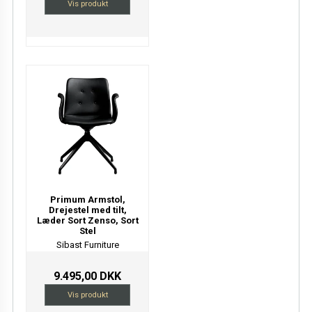
Vis produkt
Primum Armstol,
Drejestel med tilt,
Læder Sort Zenso, Sort
Stel
Sibast Furniture
9.495,00 DKK
Vis produkt