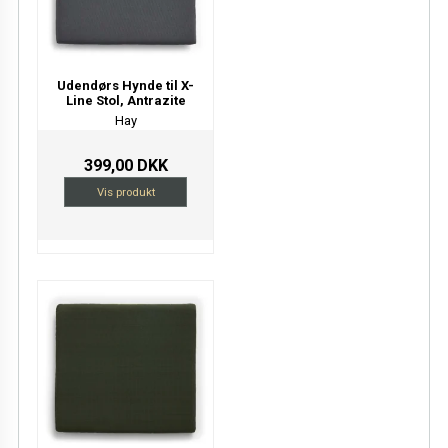
Udendørs Hynde til X-
Line Stol, Antrazite
Hay
399,00 DKK
Vis produkt