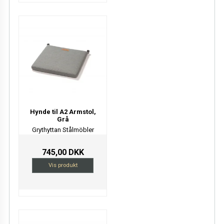
Hynde til A2 Armstol,
Grå
Grythyttan Stålmöbler
745,00 DKK
Vis produkt