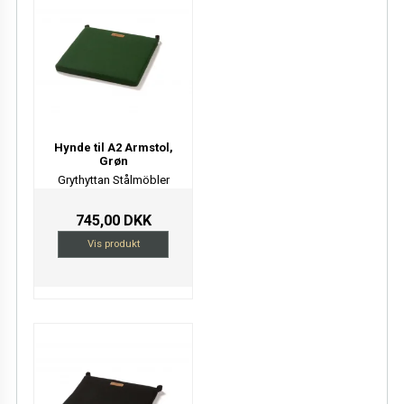
Hynde til A2 Armstol,
Grøn
Grythyttan Stålmöbler
745,00 DKK
Vis produkt