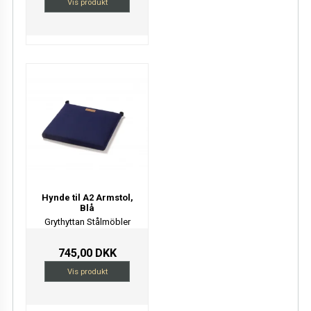
Vis produkt
Hynde til A2 Armstol,
Blå
Grythyttan Stålmöbler
745,00 DKK
Vis produkt