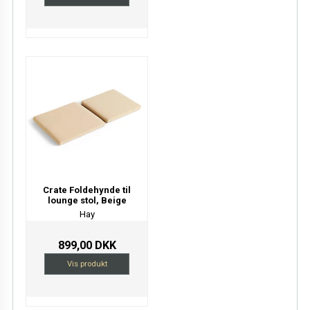
Crate Foldehynde til
lounge stol, Beige
Hay
899,00 DKK
Vis produkt