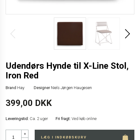
Udendørs Hynde til X-Line Stol,
Iron Red
Brand
Hay
Designer
Niels Jørgen Haugesen
399,00 DKK
Leveringstid:
Ca. 2 uger
Fri fragt:
Ved køb online
+
LÆG I INDKØBSKURV