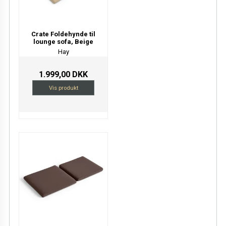
Crate Foldehynde til
lounge sofa, Beige
Hay
1.999,00 DKK
Vis produkt