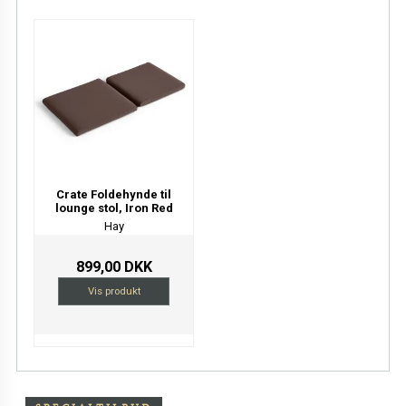
Crate Foldehynde til
lounge stol, Iron Red
Hay
899,00 DKK
Vis produkt