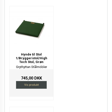
Hynde til Stol
1/Bryggeristol/High
Tech Stol, Grøn
Grythyttan Stålmöbler
745,00 DKK
Vis produkt