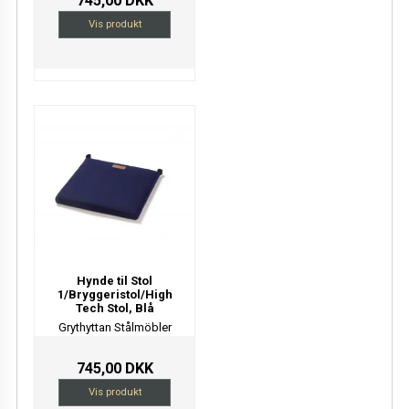
745,00 DKK
Vis produkt
Hynde til Stol
1/Bryggeristol/High
Tech Stol, Blå
Grythyttan Stålmöbler
745,00 DKK
Vis produkt