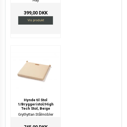
Hay
399,00 DKK
Vis produkt
Hynde til Stol
1/Bryggeristol/High
Tech Stol, Beige
Grythyttan Stålmöbler