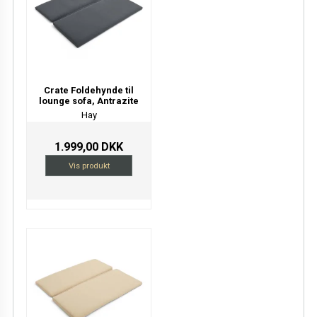
Crate Foldehynde til
lounge sofa, Antrazite
Hay
1.999,00 DKK
Vis produkt