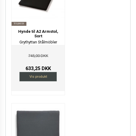
TILBUD
Hynde til A2 Armstol,
Sort
Grythyttan Stålmöbler
745,00 DKK
633,25 DKK
Vis produkt