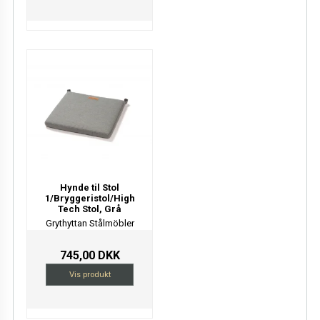
Hynde til Stol
1/Bryggeristol/High
Tech Stol, Grå
Grythyttan Stålmöbler
745,00 DKK
Vis produkt