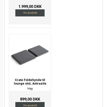
1.999,00 DKK
Vis produkt
Crate Foldehynde til
lounge stol, Antrazite
Hay
899,00 DKK
Vis produkt