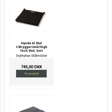
Hynde til Stol
1/Bryggeristol/High
Tech Stol, Sort
Grythyttan Stålmöbler
745,00 DKK
Vis produkt