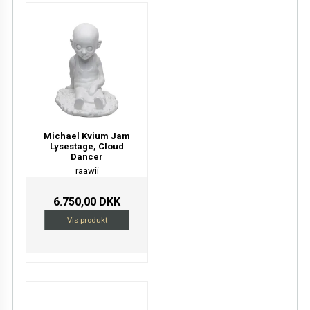
Michael Kvium Jam
Lysestage, Cloud
Dancer
raawii
6.750,00 DKK
Vis produkt