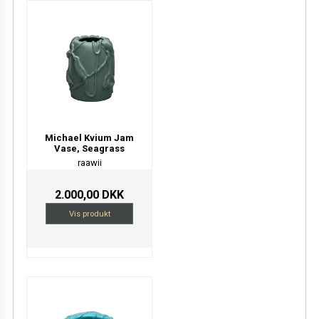
Michael Kvium Jam
Vase, Seagrass
raawii
2.000,00 DKK
Vis produkt