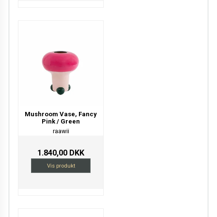
Mushroom Vase, Fancy
Pink / Green
raawii
1.840,00 DKK
Vis produkt