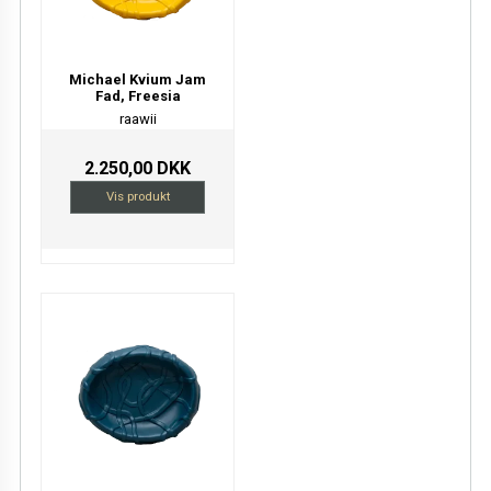
Michael Kvium Jam
Fad, Freesia
raawii
2.250,00 DKK
Vis produkt