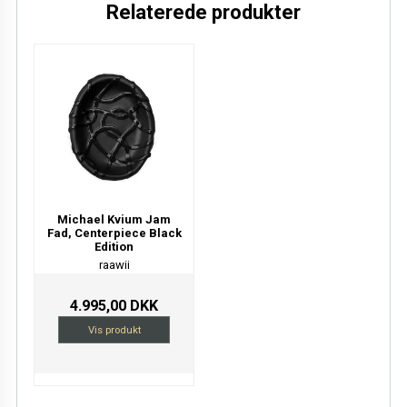
Relaterede produkter
Michael Kvium Jam
Fad, Centerpiece Black
Edition
raawii
4.995,00 DKK
Vis produkt