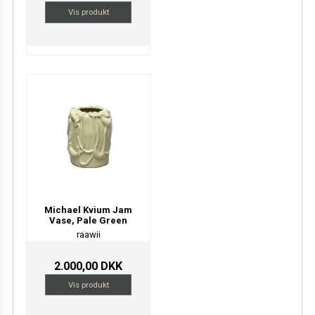
Vis produkt
Michael Kvium Jam
Vase, Pale Green
raawii
2.000,00 DKK
Vis produkt