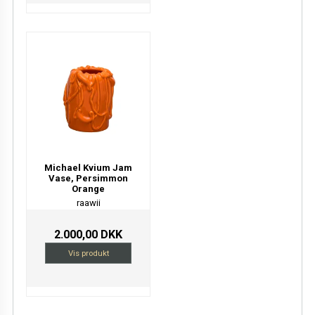
Michael Kvium Jam
Vase, Persimmon
Orange
raawii
2.000,00 DKK
Vis produkt