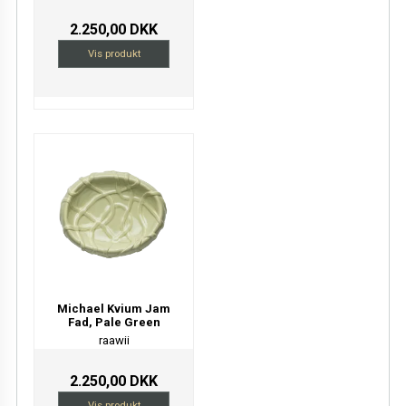
2.250,00 DKK
Vis produkt
Michael Kvium Jam
Fad, Pale Green
raawii
2.250,00 DKK
Vis produkt