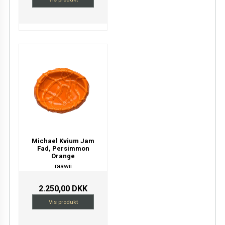
Michael Kvium Jam
Fad, Persimmon
Orange
raawii
2.250,00 DKK
Vis produkt