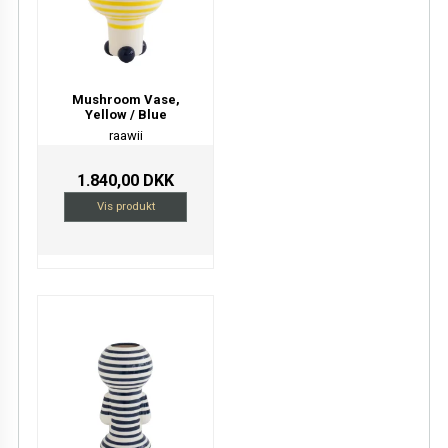
Mushroom Vase,
Yellow / Blue
raawii
1.840,00 DKK
Vis produkt