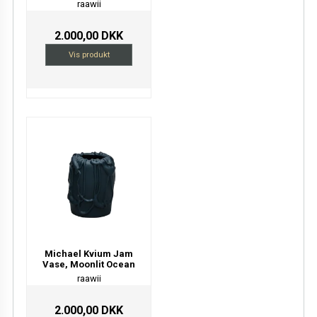
raawii
2.000,00 DKK
Vis produkt
Michael Kvium Jam
Vase, Moonlit Ocean
raawii
2.000,00 DKK