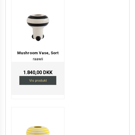
Mushroom Vase, Sort
raawii
1.840,00 DKK
Vis produkt