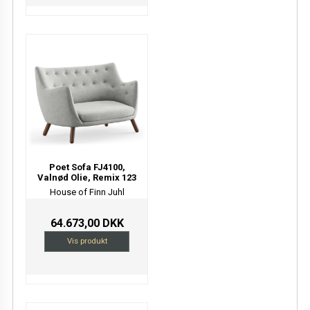
Poet Sofa FJ4100,
Valnød Olie, Remix 123
House of Finn Juhl
64.673,00 DKK
Vis produkt