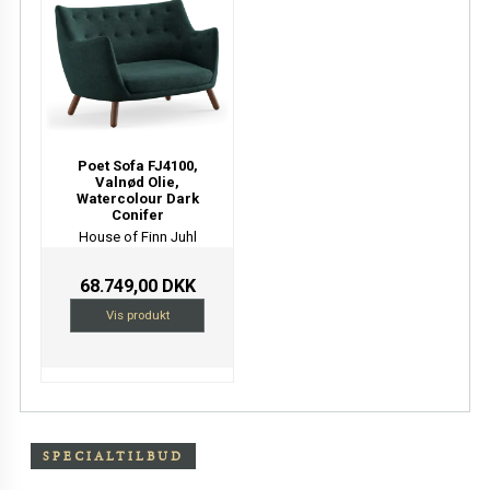
Poet Sofa FJ4100,
Valnød Olie,
Watercolour Dark
Conifer
House of Finn Juhl
68.749,00 DKK
Vis produkt
SPECIALTILBUD