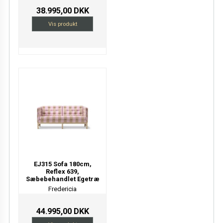
38.995,00 DKK
Vis produkt
EJ315 Sofa 180cm,
Reflex 639,
Sæbebehandlet Egetræ
Fredericia
44.995,00 DKK