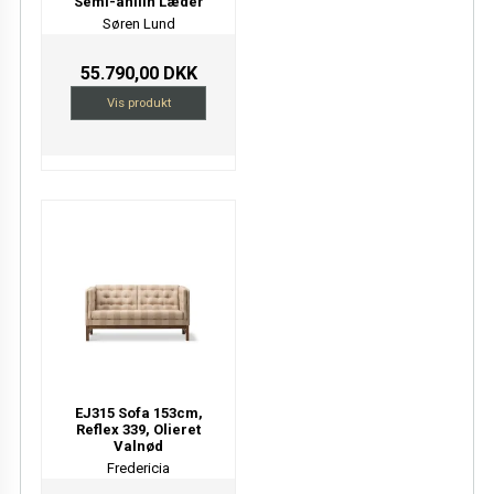
Semi-anilin Læder
Søren Lund
55.790,00 DKK
Vis produkt
EJ315 Sofa 153cm,
Reflex 339, Olieret
Valnød
Fredericia