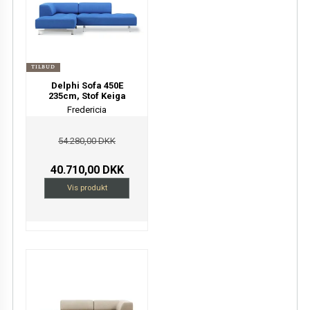
TILBUD
Delphi Sofa 450E
235cm, Stof Keiga
Fredericia
54.280,00 DKK
40.710,00 DKK
Vis produkt