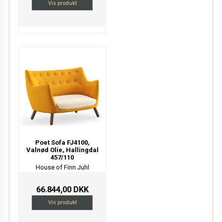
Vis produkt
Poet Sofa FJ4100,
Valnød Olie, Hallingdal
457/110
House of Finn Juhl
66.844,00 DKK
Vis produkt