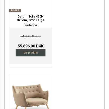
TILBUD
Delphi Sofa 450H
320cm, Stof Keiga
Fredericia
74.262,00 DKK
55.696,00 DKK
Vis produkt