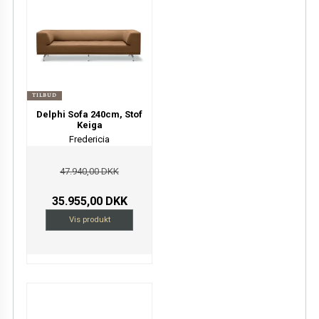
TILBUD
Delphi Sofa 240cm, Stof
Keiga
Fredericia
47.940,00 DKK
35.955,00 DKK
Vis produkt