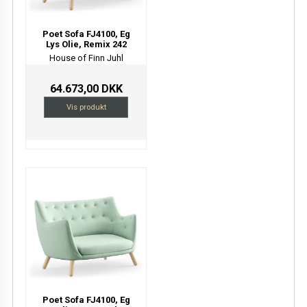
Poet Sofa FJ4100, Eg
Lys Olie, Remix 242
House of Finn Juhl
64.673,00 DKK
Vis produkt
Poet Sofa FJ4100, Eg