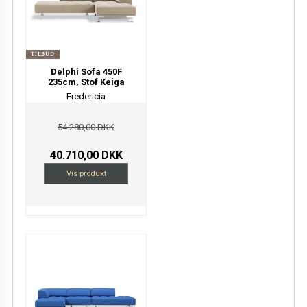
TILBUD
Delphi Sofa 450F
235cm, Stof Keiga
Fredericia
54.280,00 DKK
40.710,00 DKK
Vis produkt