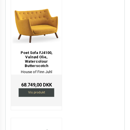
Poet Sofa FJ4100,
Valnød Olie,
Watercolour
Butterscotch
House of Finn Juhl
68.749,00 DKK
Vis produkt