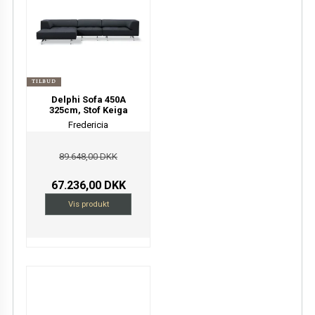
TILBUD
Delphi Sofa 450A
325cm, Stof Keiga
Fredericia
89.648,00 DKK
67.236,00 DKK
Vis produkt