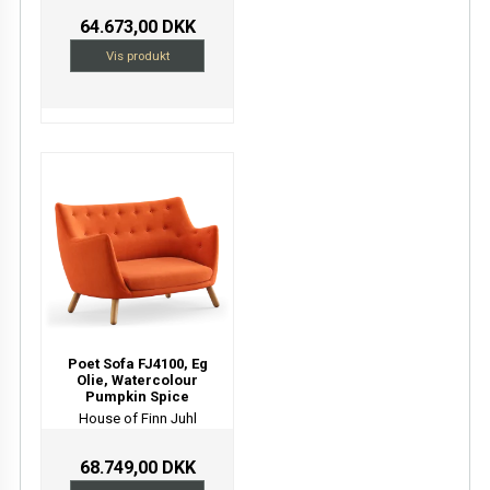
64.673,00 DKK
Vis produkt
Poet Sofa FJ4100, Eg
Olie, Watercolour
Pumpkin Spice
House of Finn Juhl
68.749,00 DKK