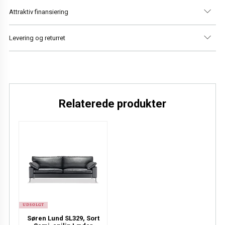
Attraktiv finansiering
Levering og returret
Vi har altid gratis levering i Danmark og 14 dages returret.
Læs mere
Relaterede produkter
UDSOLGT
Søren Lund SL329, Sort