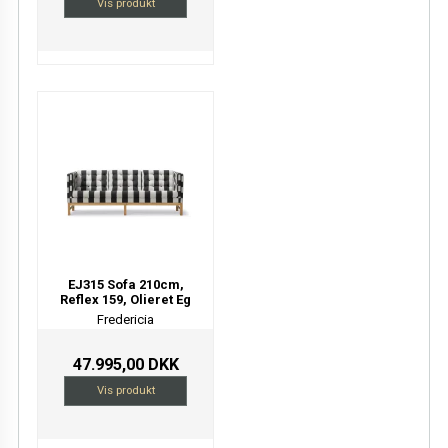
Vis produkt
EJ315 Sofa 210cm,
Reflex 159, Olieret Eg
Fredericia
47.995,00 DKK
Vis produkt