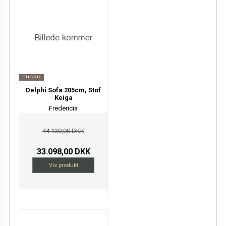
TILBUD
Delphi Sofa 205cm, Stof
Keiga
Fredericia
44.130,00 DKK
33.098,00 DKK
Vis produkt