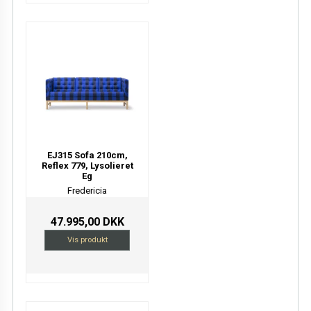
EJ315 Sofa 210cm,
Reflex 779, Lysolieret
Eg
Fredericia
47.995,00 DKK
Vis produkt