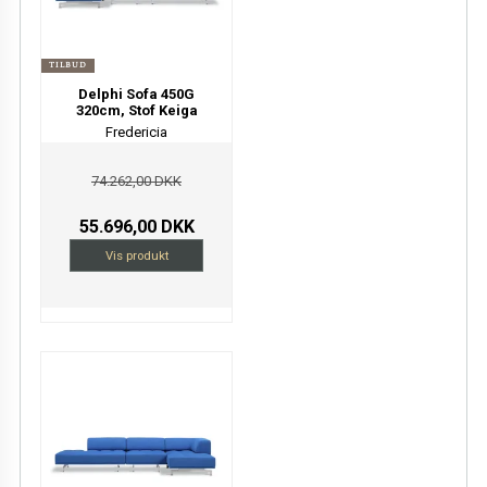
TILBUD
Delphi Sofa 450G
320cm, Stof Keiga
Fredericia
74.262,00 DKK
55.696,00 DKK
Vis produkt