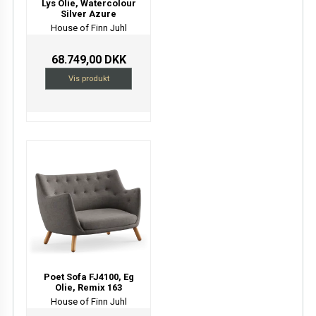
Lys Olie, Watercolour
Silver Azure
House of Finn Juhl
68.749,00 DKK
Vis produkt
Poet Sofa FJ4100, Eg
Olie, Remix 163
House of Finn Juhl