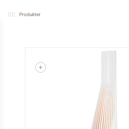
Produkter