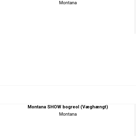
Montana
Montana SHOW bogreol (Væghængt)
Montana