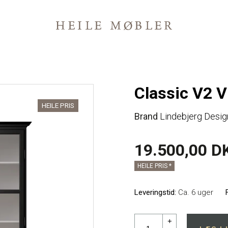
Classic V2 V
HEILE PRIS
Brand
Lindebjerg Desig
19.500,00 D
HEILE PRIS *
Leveringstid:
Ca. 6 uger
+