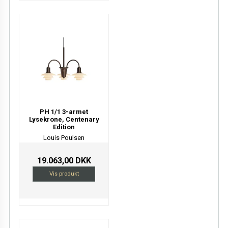
PH 1/1 3-armet
Lysekrone, Centenary
Edition
Louis Poulsen
19.063,00 DKK
Vis produkt