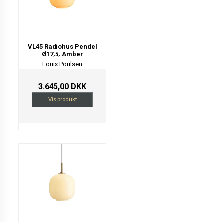
VL45 Radiohus Pendel
Ø17,5, Amber
Louis Poulsen
3.645,00 DKK
Vis produkt