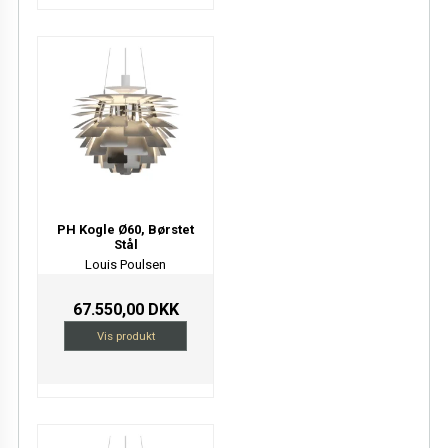
PH Kogle Ø60, Børstet
Stål
Louis Poulsen
67.550,00 DKK
Vis produkt