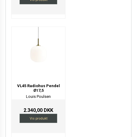
VL45 Radiohus Pendel
Ø17,5
Louis Poulsen
2.340,00 DKK
Vis produkt