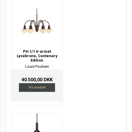
PH 1/1 6-armet
Lysekrone, Centenary
Edition
Louis Poulsen
40.500,00 DKK
Vis produkt