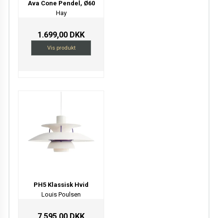
Ava Cone Pendel, Ø60
Hay
1.699,00 DKK
Vis produkt
PH5 Klassisk Hvid
Louis Poulsen
7.595,00 DKK