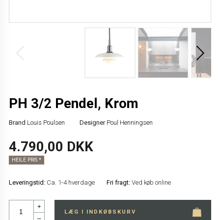
PH 3/2 Pendel, Krom
Brand
Louis Poulsen
Designer
Poul Henningsen
4.790,00 DKK
HEILE PRIS *
Leveringstid:
Ca. 1-4 hverdage
Fri fragt:
Ved køb online
+
LÆG I INDKØBSKURV
–