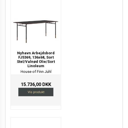
Nyhavn Arbejdsbord
FJ5369, 136x68, Sort
Stel/Valnød Olie/Sort
Linoleum
House of Finn Juhl
15.736,00 DKK
Vis produkt