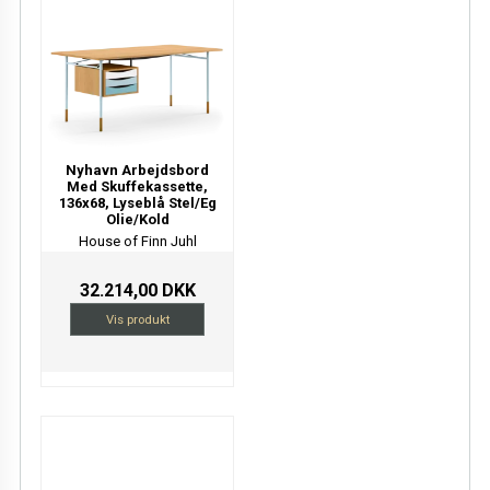
Nyhavn Arbejdsbord
Med Skuffekassette,
136x68, Lyseblå Stel/Eg
Olie/Kold
House of Finn Juhl
32.214,00 DKK
Vis produkt