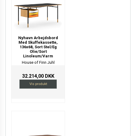
Nyhavn Arbejdsbord
Med Skuffekassette,
136x68, Sort Stel/Eg
Olie/Sort
Linoleum/Varm
House of Finn Juhl
32.214,00 DKK
Vis produkt