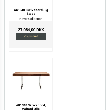
AK1340 Skrivebord, Eg
Sæbe
Naver Collection
27.084,00 DKK
Vis produkt
AK1340 Skrivebord,
Valnød Olie