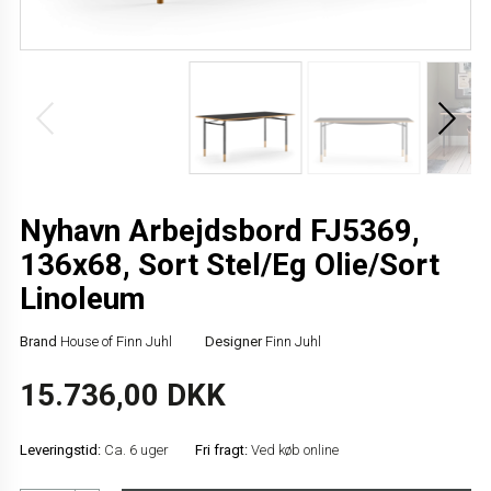
Nyhavn Arbejdsbord FJ5369,
136x68, Sort Stel/Eg Olie/Sort
Linoleum
Brand
House of Finn Juhl
Designer
Finn Juhl
15.736,00 DKK
Leveringstid:
Ca. 6 uger
Fri fragt:
Ved køb online