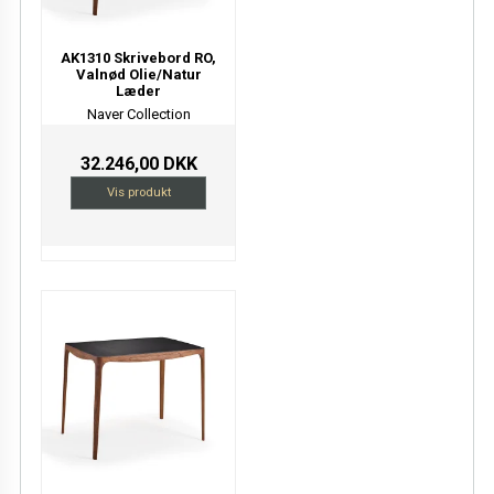
AK1310 Skrivebord RO,
Valnød Olie/Natur
Læder
Naver Collection
32.246,00 DKK
Vis produkt