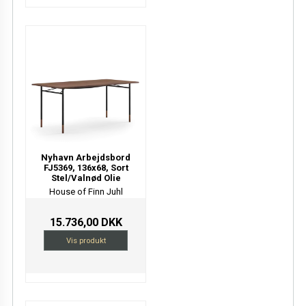
Nyhavn Arbejdsbord
FJ5369, 136x68, Sort
Stel/Valnød Olie
House of Finn Juhl
15.736,00 DKK
Vis produkt