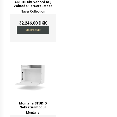
AK1310 Skrivebord RO,
Valnød Olie/Sort Læder
Naver Collection
32.246,00 DKK
Vis produkt
Montana STUDIO
Sekretærmodul
Montana