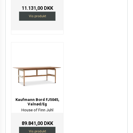
11.131,00 DKK
Vis produkt
Kaufmann Bord FJ5045,
Valnød/Eg
House of Finn Juhl
89.841,00 DKK
Vis produkt