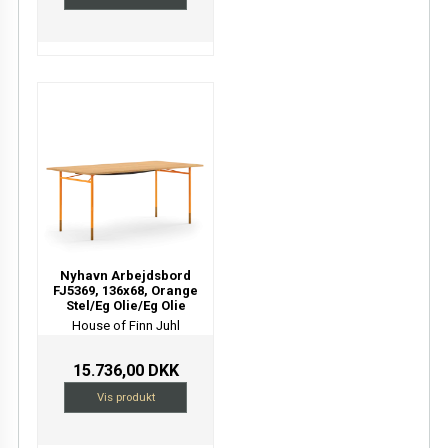
Nyhavn Arbejdsbord
FJ5369, 136x68, Orange
Stel/Eg Olie/Eg Olie
House of Finn Juhl
15.736,00 DKK
Vis produkt