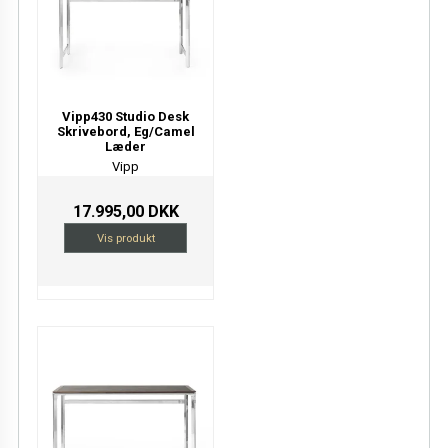
Vipp430 Studio Desk
Skrivebord, Eg/Camel
Læder
Vipp
17.995,00 DKK
Vis produkt