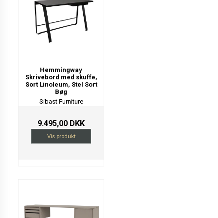
Hemmingway
Skrivebord med skuffe,
Sort Linoleum, Stel Sort
Bøg
Sibast Furniture
9.495,00 DKK
Vis produkt