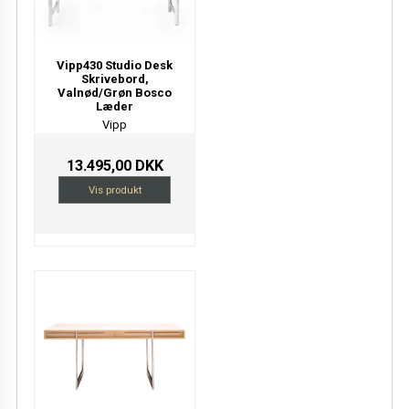
Vipp430 Studio Desk
Skrivebord,
Valnød/Grøn Bosco
Læder
Vipp
13.495,00 DKK
Vis produkt