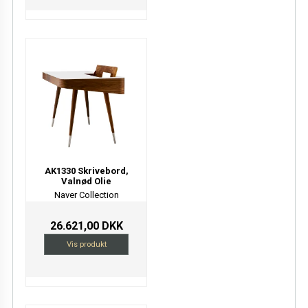
AK1330 Skrivebord,
Valnød Olie
Naver Collection
26.621,00 DKK
Vis produkt