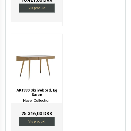
10.421,00 DKK
Vis produkt
AK1330 Skrivebord, Eg
Sæbe
Naver Collection
25.316,00 DKK
Vis produkt