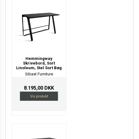
Hemmingway
Skrivebord, Sort
Linoleum, Stel Sort Bøg
Sibast Furniture
8.195,00 DKK
Vis produkt