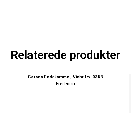
Læs mere
Relaterede produkter
Corona Fodskammel, Vidar frv. 0353
Fredericia