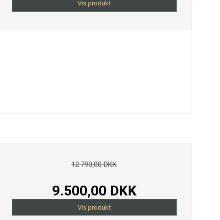
Vis produkt
12.790,00 DKK
9.500,00 DKK
Vis produkt