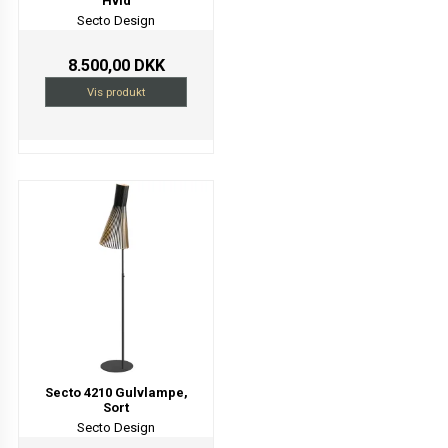
Hvid
Secto Design
8.500,00 DKK
Vis produkt
Secto 4210 Gulvlampe,
Sort
Secto Design