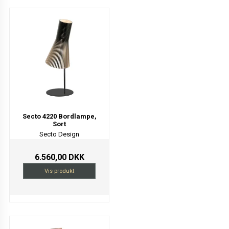
Secto 4220 Bordlampe,
Sort
Secto Design
6.560,00 DKK
Vis produkt