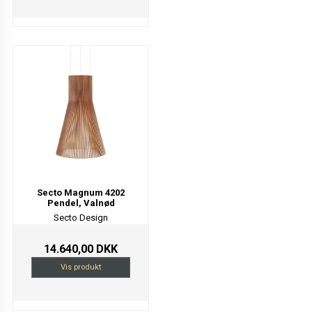
Secto Magnum 4202
Pendel, Valnød
Secto Design
14.640,00 DKK
Vis produkt