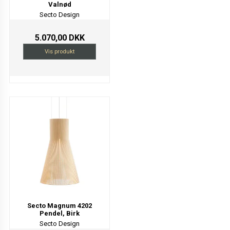
Valnød
Secto Design
5.070,00 DKK
Vis produkt
Secto Magnum 4202
Pendel, Birk
Secto Design