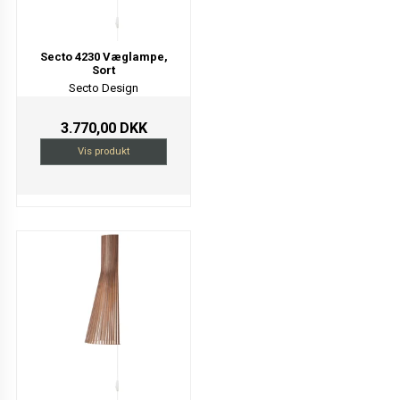
Secto 4230 Væglampe,
Sort
Secto Design
3.770,00 DKK
Vis produkt