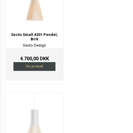
Secto Small 4201 Pendel,
Birk
Secto Design
4.700,00 DKK
Vis produkt