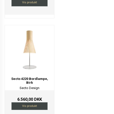
Vis produkt
Secto 4220 Bordlampe,
Birk
Secto Design
6.560,00 DKK
Vis produkt