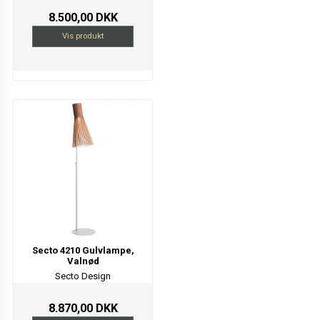
8.500,00 DKK
Vis produkt
Secto 4210 Gulvlampe,
Valnød
Secto Design
8.870,00 DKK