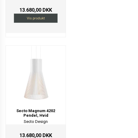
13.680,00 DKK
Vis produkt
Secto Magnum 4202
Pendel, Hvid
Secto Design
13.680,00 DKK