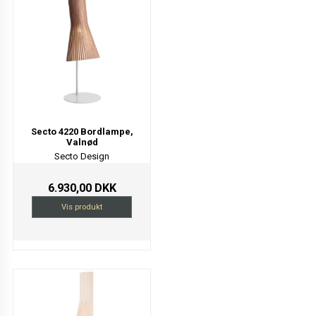
Secto 4220 Bordlampe,
Valnød
Secto Design
6.930,00 DKK
Vis produkt