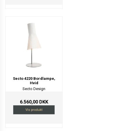
Secto 4220 Bordlampe,
Hvid
Secto Design
6.560,00 DKK
Vis produkt