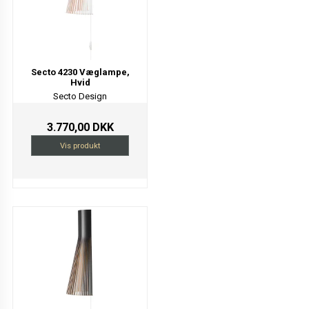
Secto 4230 Væglampe,
Hvid
Secto Design
3.770,00 DKK
Vis produkt