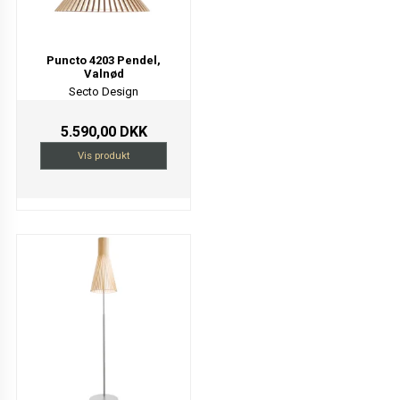
Puncto 4203 Pendel,
Valnød
Secto Design
5.590,00 DKK
Vis produkt