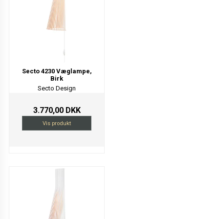
Secto 4230 Væglampe,
Birk
Secto Design
3.770,00 DKK
Vis produkt