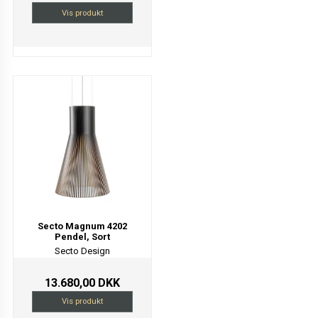
Vis produkt
Secto Magnum 4202
Pendel, Sort
Secto Design
13.680,00 DKK
Vis produkt