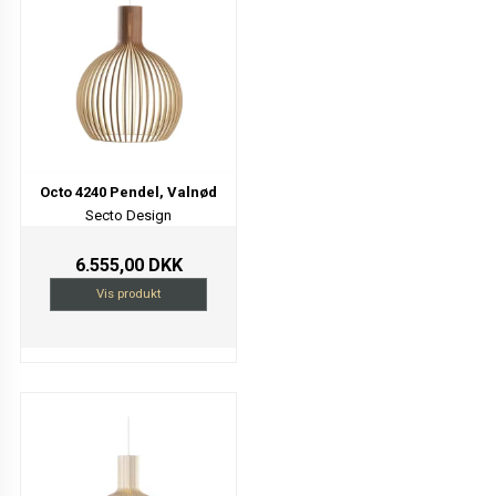
Octo 4240 Pendel, Valnød
Secto Design
6.555,00 DKK
Vis produkt